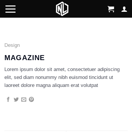
Skip
to
content
Design
MAGAZINE
Lorem ipsum dolor sit amet, consectetuer adipiscing
elit, sed diam nonummy nibh euismod tincidunt ut
laoreet dolore magna aliquam erat volutpat