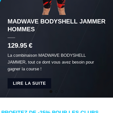
MADWAVE BODYSHELL JAMMER
HOMMES
129.95
€
La combinaison MADWAVE BODYSHELL
JAMMER, tout ce dont vous avez besoin pour
gagner la course !
LIRE LA SUITE
PROFITEZ DE -25% POUR LES CLUBS