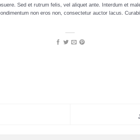
suere. Sed et rutrum felis, vel aliquet ante. Interdum et m
 condimentum non eros non, consectetur auctor lacus. Curabi