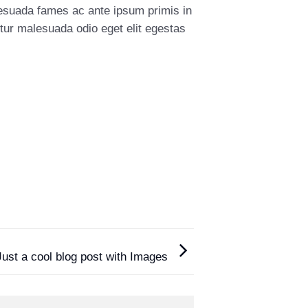
alesuada fames ac ante ipsum primis in
tur malesuada odio eget elit egestas
Just a cool blog post with Images