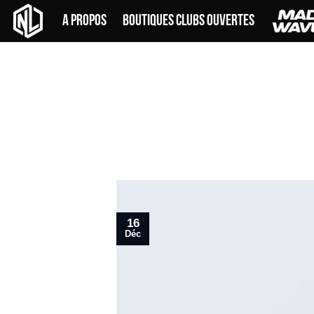
Skip
A PROPOS
BOUTIQUES CLUBS OUVERTES
to
content
16
Déc