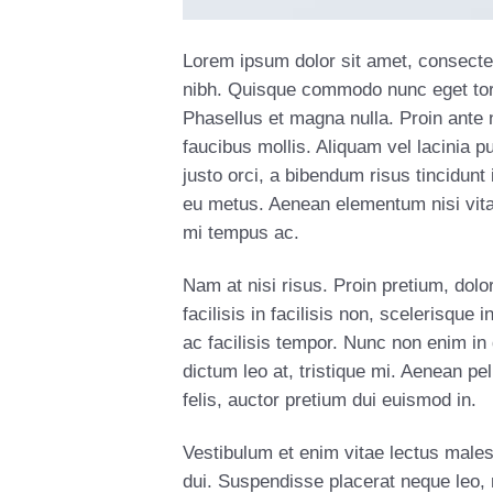
Lorem ipsum dolor sit amet, consectetu
nibh. Quisque commodo nunc eget tort
Phasellus et magna nulla. Proin ante 
faucibus mollis. Aliquam vel lacinia p
justo orci, a bibendum risus tincidunt
eu metus. Aenean elementum nisi vita
mi tempus ac.
Nam at nisi risus. Proin pretium, dolor 
facilisis in facilisis non, scelerisque
ac facilisis tempor. Nunc non enim in 
dictum leo at, tristique mi. Aenean p
felis, auctor pretium dui euismod in.
Vestibulum et enim vitae lectus males
dui. Suspendisse placerat neque leo, 