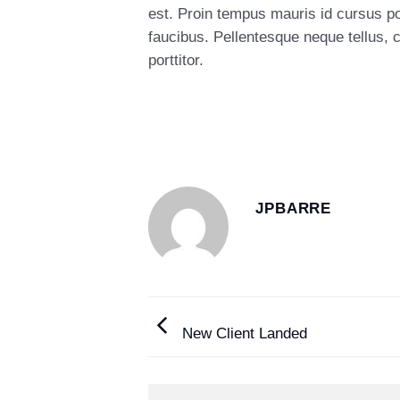
est. Proin tempus mauris id cursus po
faucibus. Pellentesque neque tellus,
porttitor.
JPBARRE
New Client Landed