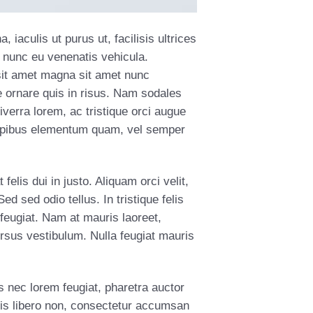
iaculis ut purus ut, facilisis ultrices
 nunc eu venenatis vehicula.
 sit amet magna sit amet nunc
te ornare quis in risus. Nam sodales
iverra lorem, ac tristique orci augue
 dapibus elementum quam, vel semper
felis dui in justo. Aliquam orci velit,
ed sed odio tellus. In tristique felis
 feugiat. Nam at mauris laoreet,
ursus vestibulum. Nulla feugiat mauris
s nec lorem feugiat, pharetra auctor
uis libero non, consectetur accumsan