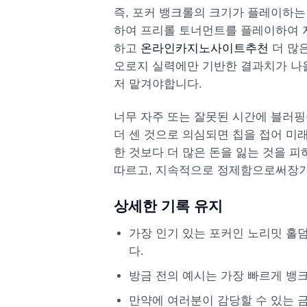
즉, 포커 뱅크롤의 크기가 플레이하
하여 프리롤 토너먼트를 플레이하여 
하고
온라인카지노사이트추천
더 많
오로지 실력에만 기반한 결과치가 나
저 맡겨야합니다.
너무 자주 또는 잘못된 시간에 블러핑
더 센 것으로 의심되면 칩을 접어 미래
한 것보다 더 많은 돈을 잃는 것을 
따르고, 지속적으로 정제함으로써장기
상세한 기록 유지
가장 인기 있는 포커인 노리밋 홀덤에
다.
방금 전의 예시는 가장 빠르게 뱅
만약에 여러분이 감당할 수 있는 