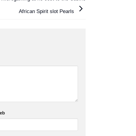
African Spirit slot Pearls
web