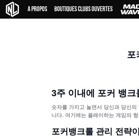
Skip
A PROPOS
BOUTIQUES CLUBS OUVERTES
to
content
포
3주 이내에 포커 뱅크
숫자를 가지고 놀면서 당신과 당신의 
니다. 여기에는 플레이하는 게임의 형
포커뱅크롤 관리 전략이