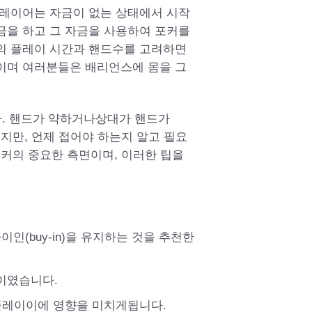
플레이어는 자금이 없는 상태에서 시작
금을 하고 그 자금을 사용하여 포커를
대의 플레이 시간과 핸드수를 고려하면
이며 여러분들은 배리언스에 몸을 그
다. 핸드가 약하거나상대가 핸드가
있지만, 언제 접어야 하는지 알고 필요
포커의 중요한 측면이며, 이러한 팁을
인(buy-in)을 유지하는 것을 추천한
이였습니다.
플레이이에 영향을 미치게됩니다.