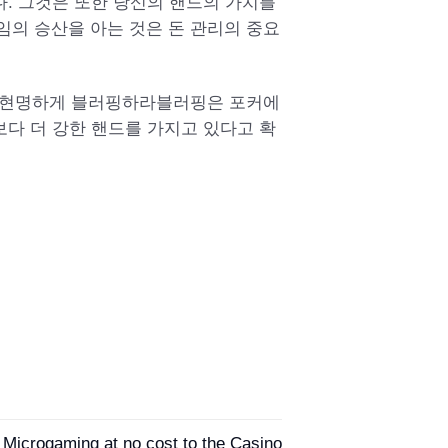
다. 그것은 또한 당신의 핸드의 가치를
임의 승산을 아는 것은 돈 관리의 중요
 1.현명하게 블러핑하라블러핑은 포커에
보다 더 강한 핸드를 가지고 있다고 확
 Microgaming at no cost to the Casino