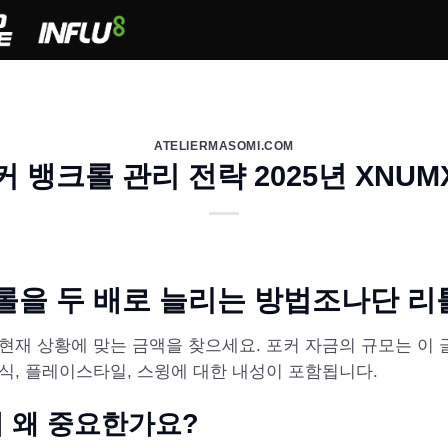
ATELIERMASOMI.COM
커 뱅크롤 관리 전략 2025년 XNUM
롤을 두 배로 늘리는 방법조나단 리
현재 상황에 맞는 금액을 찾으세요. 포커 자금의 규모는 이 
식, 플레이스타일, 스윙에 대한 내성이 포함됩니다.
 왜 중요한가요?