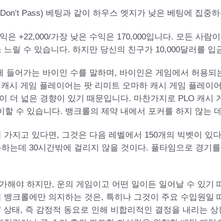
패스(Don’t Pass) 베팅과 같이 하우스 엣지가 낮은 베팅에 집
은 +22,000/가장 낮은 수익은 170,000입니다. 모든 사
 느릴 수 있습니다. 하지만 당신의 친구가 10,000달러를 
임에 들어가는 바이인 수를 말하며, 바이인은 게임에서 허용되는
덤 캐시 게임 플레이어는 팟 리미트 오마하 캐시 게임 플레이
»)이 더 넓은 경향이 있기 때문입니다. 마찬가지로 PLO 캐시
할 수 있습니다. 뱅크롤의 제약 내에서 포커를 하지 않는 데
 가지고 있다면, 그것은 다음 레벨에서 150개의 빅벳이 있다
동하는데 30시간밖에 걸리지 않을 것이다. 풀타임으로 경기를
가해야 하지만, 운의 게임이고 어떤 일이든 일어날 수 있기
커 뱅크롤에만 의지하는 것은, 특히나 그것이 주요 수입원일 
lt)’ 상태, 즉 감정적 동요로 인해 비합리적인 결정을 내리는