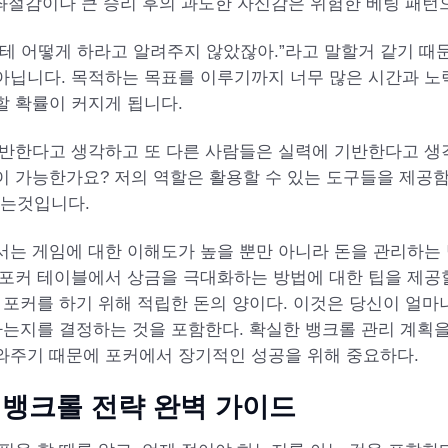
 좌절감이나 큰 승리 후의 과도한 자신감은 위험한 베팅 패턴
테 어떻게 하라고 알려주지 않았잖아.”라고 말할거 같기 때
아닙니다. 목적하는 목표를 이루기까지 너무 많은 시간과 노
 확률이 커지게 됩니다.
기반한다고 생각하고 또 다른 사람들은 실력에 기반한다고 생
이 가능한가요? 저의 역할은 활용할 수 있는 도구들을 제공
는것입니다.
는 게임에 대한 이해도가 높을 뿐만 아니라 돈을 관리하는 
포커 테이블에서 상금을 극대화하는 방법에 대한 팁을 제공할
포커를 하기 위해 적립한 돈의 양이다. 이것은 당신이 얼마나
하는지를 결정하는 것을 포함한다. 확실한 뱅크롤 관리 계획을
와주기 때문에 포커에서 장기적인 성공을 위해 중요하다.
 뱅크롤 전략 완벽 가이드