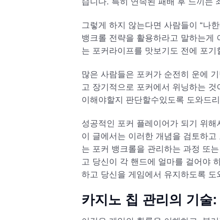
습니다. 특히 연속된 패배 후 느끼는
그렇게 하지 않는다면 사람들이 “나한
뱅크롤 전략을 활용하라고 말하는게 
는 포커라이프를 맛보기도 전에 포기할
많은 사람들은 포커가 순전히 운에 
고 장기적으로 포커에서 위닝하는 것
이해야할지 판단할수있도록 도와드리
성공적인 포커 플레이어가 되기 위해서
이 글에서는 이러한 개념을 검토하고 
는 포커 뱅크롤을 관리하는 과정 또는 
고 당신이 각 핸드에 얼마를 걸어야 
하고 당신을 게임에서 유지하도록 도
카지노 칩 관리의 기술: