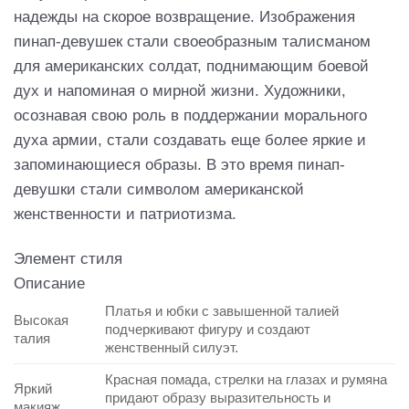
надежды на скорое возвращение. Изображения
пинап-девушек стали своеобразным талисманом
для американских солдат, поднимающим боевой
дух и напоминая о мирной жизни. Художники,
осознавая свою роль в поддержании морального
духа армии, стали создавать еще более яркие и
запоминающиеся образы. В это время пинап-
девушки стали символом американской
женственности и патриотизма.
Элемент стиля
Описание
Платья и юбки с завышенной талией
Высокая
подчеркивают фигуру и создают
талия
женственный силуэт.
Красная помада, стрелки на глазах и румяна
Яркий
придают образу выразительность и
макияж