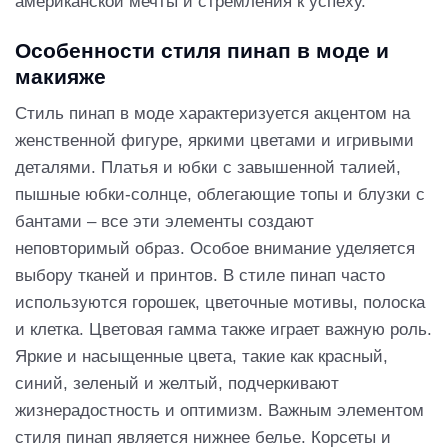
американской мечты и стремления к успеху.
Особенности стиля пинап в моде и
макияже
Стиль пинап в моде характеризуется акцентом на
женственной фигуре, яркими цветами и игривыми
деталями. Платья и юбки с завышенной талией,
пышные юбки-солнце, облегающие топы и блузки с
бантами – все эти элементы создают
неповторимый образ. Особое внимание уделяется
выбору тканей и принтов. В стиле пинап часто
используются горошек, цветочные мотивы, полоска
и клетка. Цветовая гамма также играет важную роль.
Яркие и насыщенные цвета, такие как красный,
синий, зеленый и желтый, подчеркивают
жизнерадостность и оптимизм. Важным элементом
стиля пинап является нижнее белье. Корсеты и