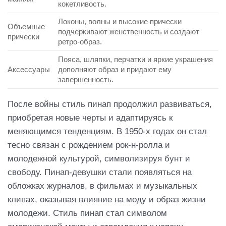
кокетливость.
Локоны, волны и высокие прически
Объемные
подчеркивают женственность и создают
прически
ретро-образ.
Пояса, шляпки, перчатки и яркие украшения
Аксессуары
дополняют образ и придают ему
завершенность.
После войны стиль пинап продолжил развиваться,
приобретая новые черты и адаптируясь к
меняющимся тенденциям. В 1950-х годах он стал
тесно связан с рождением рок-н-ролла и
молодежной культурой, символизируя бунт и
свободу. Пинап-девушки стали появляться на
обложках журналов, в фильмах и музыкальных
клипах, оказывая влияние на моду и образ жизни
молодежи. Стиль пинап стал символом