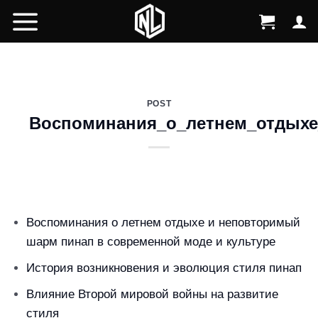
Skip
to
content
POST
Воспоминания_о_летнем_отдых
Воспоминания о летнем отдыхе и неповторимый
шарм пинап в современной моде и культуре
История возникновения и эволюция стиля пинап
Влияние Второй мировой войны на развитие
стиля