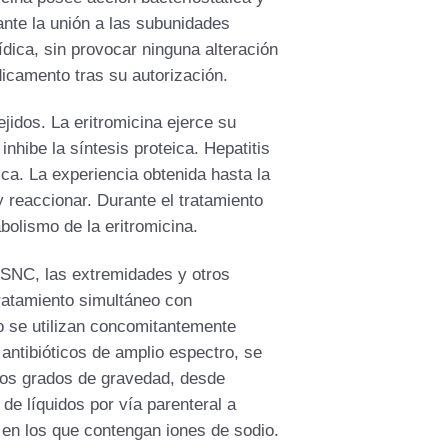
ante la unión a las subunidades
ídica, sin provocar ninguna alteración
dicamento tras su autorización.
jidos. La eritromicina ejerce su
nhibe la síntesis proteica. Hepatitis
tica. La experiencia obtenida hasta la
y reaccionar. Durante el tratamiento
bolismo de la eritromicina.
 SNC, las extremidades y otros
tratamiento simultáneo con
o se utilizan concomitantemente
 antibióticos de amplio espectro, se
tos grados de gravedad, desde
de líquidos por vía parenteral a
s en los que contengan iones de sodio.