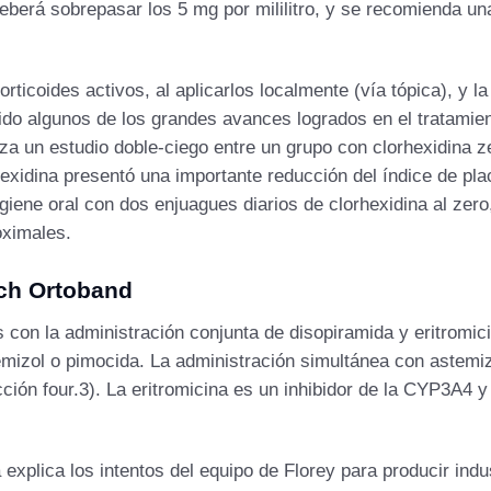
eberá sobrepasar los 5 mg por mililitro, y se recomienda un
orticoides activos, al aplicarlos localmente (vía tópica), y l
do algunos de los grandes avances logrados en el tratamient
liza un estudio doble-ciego entre un grupo con clorhexidina
exidina presentó una importante reducción del índice de placa
iene oral con dos enjuagues diarios de clorhexidina al zer
oximales.
ach Ortoband
con la administración conjunta de disopiramida y eritromic
mizol o pimocida. La administración simultánea con astemizo
ción four.3). La eritromicina es un inhibidor de la CYP3A4 y
a explica los intentos del equipo de Florey para producir indu