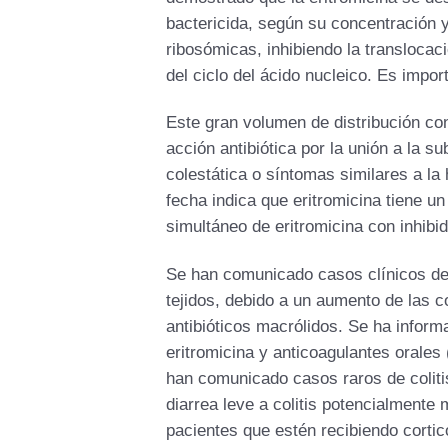
bactericida, según su concentración y
ribosómicas, inhibiendo la translocaci
del ciclo del ácido nucleico. Es impo
Este gran volumen de distribución con
acción antibiótica por la unión a la s
colestática o síntomas similares a la 
fecha indica que eritromicina tiene un
simultáneo de eritromicina con inhibi
Se han comunicado casos clínicos de
tejidos, debido a un aumento de las c
antibióticos macrólidos. Se ha infor
eritromicina y anticoagulantes orales 
han comunicado casos raros de coliti
diarrea leve a colitis potencialmente
pacientes que estén recibiendo cortic