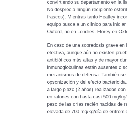
convirtiendo su departamento en la ll
No desprecia ningún recipiente esteril
frascos). Mientras tanto Heatley incor
equipo busca a un clínico para inicia
Oxford, no en Londres. Florey en Oxf
En caso de una sobredosis grave en l
efectiva, aunque aún no existen prueb
antibióticos más altas y de mayor d
inmunoglobulinas están ausentes o s
mecanismos de defensa. También se in
opsonización y del efecto bactericida
a largo plazo (2 años) realizados con
en ratones con hasta casi 500 mg/kg/
peso de las crías recién nacidas de ra
elevada de 700 mg/kg/día de eritromi