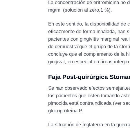
La concentración de eritromicina no d
mg/ml (solución al zero,1 %).
En este sentido, la disponibilidad de c
eficazmente de forma inhalada, han si
pacientes con gingivitis marginal rea
de demuestra que el grupo de la clorh
concluye que el complemento de la hig
gingival, en especial en áreas interpr
Faja Post-quirúrgica Stom
Se han observado efectos semejantes 
los pacientes que estén tomando aste
pimocida está contraindicada (ver sec
glucoproteína P.
La situación de Inglaterra en la guerr