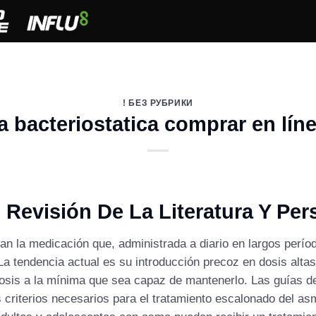
! БЕЗ РУБРИКИ
 bacteriostatica comprar en lín
 Revisión De La Literatura Y Per
an la medicación que, administrada a diario en largos perío
 La tendencia actual es su introducción precoz en dosis alta
a dosis a la mínima que sea capaz de mantenerlo. Las guías
s criterios necesarios para el tratamiento escalonado del a