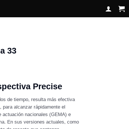
ea 33
spectiva Precise
dos de tiempo, resulta más efectiva
s, para alcanzar rápidamente el
 de actuación nacionales (GEMA) e
sma. En sus versiones actuales, como