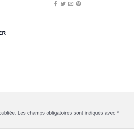
ER
publiée.
Les champs obligatoires sont indiqués avec
*