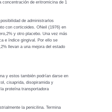
a concentración de eritromicina de 1
a posibilidad de administrarlos
o con corticoides. ONeil (1976) en
 zero,2% y otro placebo. Una vez más
 e índice gingival. Por ello se
o,2% llevan a una mejora del estado
ina y estos también podrían darse en
l, cisaprida, disopiramida y
 la proteína transportadora
strialmente la penicilina. Termina