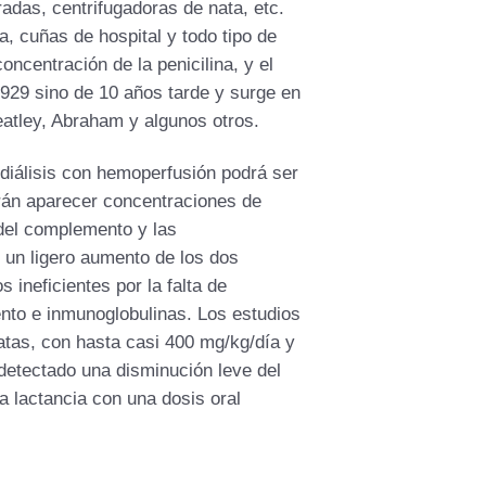
adas, centrifugadoras de nata, etc.
a, cuñas de hospital y todo tipo de
oncentración de la penicilina, y el
1929 sino de 10 años tarde y surge en
eatley, Abraham y algunos otros.
diálisis con hemoperfusión podrá ser
drán aparecer concentraciones de
del complemento y las
 un ligero aumento de los dos
ineficientes por la falta de
ento e inmunoglobulinas. Los estudios
ratas, con hasta casi 400 mg/kg/día y
detectado una disminución leve del
la lactancia con una dosis oral