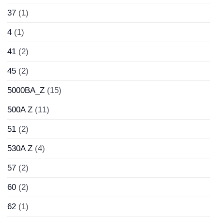
37
(1)
4
(1)
41
(2)
45
(2)
5000BA_Z
(15)
500A Z
(11)
51
(2)
530A Z
(4)
57
(2)
60
(2)
62
(1)