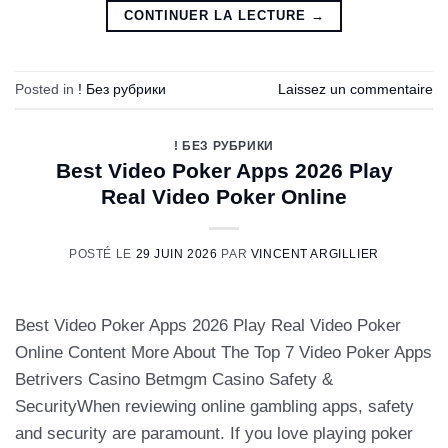
CONTINUER LA LECTURE
→
Posted in
! Без рубрики
Laissez un commentaire
! БЕЗ РУБРИКИ
Best Video Poker Apps 2026 Play
Real Video Poker Online
POSTÉ LE
29 JUIN 2026
PAR
VINCENT ARGILLIER
Best Video Poker Apps 2026 Play Real Video Poker
Online Content More About The Top 7 Video Poker Apps
Betrivers Casino Betmgm Casino Safety &
SecurityWhen reviewing online gambling apps, safety
and security are paramount. If you love playing poker