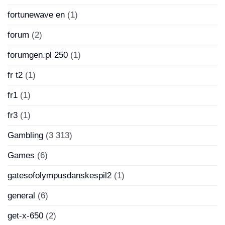
fortunewave en
(1)
forum
(2)
forumgen.pl 250
(1)
fr t2
(1)
fr1
(1)
fr3
(1)
Gambling
(3 313)
Games
(6)
gatesofolympusdanskespil2
(1)
general
(6)
get-x-650
(2)