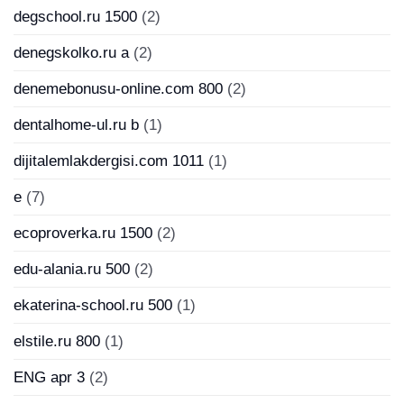
degschool.ru 1500
(2)
denegskolko.ru a
(2)
denemebonusu-online.com 800
(2)
dentalhome-ul.ru b
(1)
dijitalemlakdergisi.com 1011
(1)
e
(7)
ecoproverka.ru 1500
(2)
edu-alania.ru 500
(2)
ekaterina-school.ru 500
(1)
elstile.ru 800
(1)
ENG apr 3
(2)