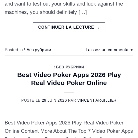
and want to test out your skills and luck against the
machines, you should definitely […]
CONTINUER LA LECTURE
→
Posted in
! Без рубрики
Laissez un commentaire
! БЕЗ РУБРИКИ
Best Video Poker Apps 2026 Play
Real Video Poker Online
POSTÉ LE
29 JUIN 2026
PAR
VINCENT ARGILLIER
Best Video Poker Apps 2026 Play Real Video Poker
Online Content More About The Top 7 Video Poker Apps