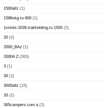
1500allz
(1)
1586vkg.ru 600
(1)
1xslots-2026.trakholding.ru 1500
(2)
20
(2)
2000_BAz
(1)
2000A Z
(263)
3
(1)
30
(2)
3000allz
(15)
33
(2)
365campers.com a
(2)