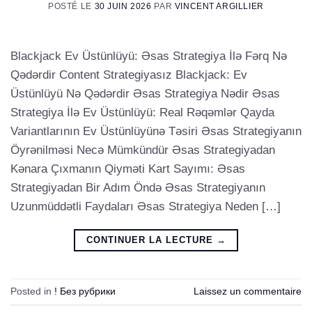
POSTÉ LE
30 JUIN 2026
PAR
VINCENT ARGILLIER
Blackjack Ev Üstünlüyü: Əsas Strategiya İlə Fərq Nə
Qədərdir Content Strategiyasız Blackjack: Ev
Üstünlüyü Nə Qədərdir Əsas Strategiya Nədir Əsas
Strategiya İlə Ev Üstünlüyü: Real Rəqəmlər Qayda
Variantlarının Ev Üstünlüyünə Təsiri Əsas Strategiyanın
Öyrənilməsi Necə Mümkündür Əsas Strategiyadan
Kənara Çıxmanın Qiyməti Kart Sayımı: Əsas
Strategiyadan Bir Adım Öndə Əsas Strategiyanın
Uzunmüddətli Faydaları Əsas Strategiya Neden […]
CONTINUER LA LECTURE
→
Posted in
! Без рубрики
Laissez un commentaire