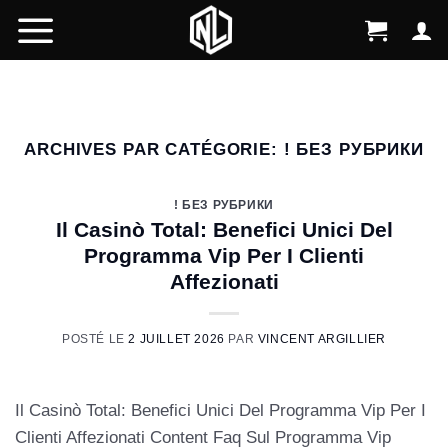
Skip
to
content
ARCHIVES PAR CATÉGORIE:
! БЕЗ РУБРИКИ
! БЕЗ РУБРИКИ
Il Casinò Total: Benefici Unici Del
Programma Vip Per I Clienti
Affezionati
POSTÉ LE
2 JUILLET 2026
PAR
VINCENT ARGILLIER
Il Casinò Total: Benefici Unici Del Programma Vip Per I
Clienti Affezionati Content Faq Sul Programma Vip