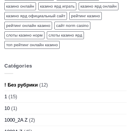
казино онлайн
казино ярд играть
казино ярд онлайн
казино ярд официальный сайт
рейтинг казино
рейтинг онлайн казино
сайт norm casino
слоты казино норм
слоты казино ярд
топ рейтинг онлайн казино
Catégories
! Без рубрики
(12)
1
(15)
10
(1)
1000_2A Z
(2)