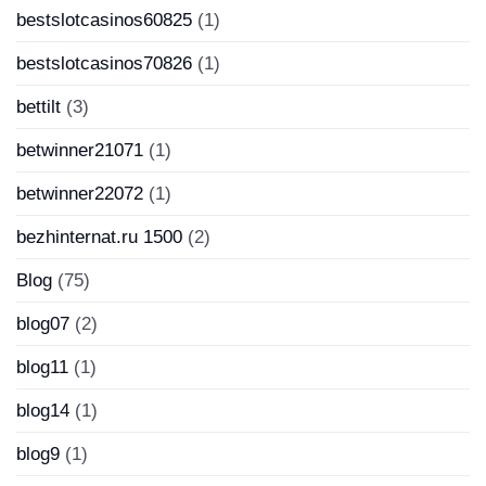
bestslotcasinos60825
(1)
bestslotcasinos70826
(1)
bettilt
(3)
betwinner21071
(1)
betwinner22072
(1)
bezhinternat.ru 1500
(2)
Blog
(75)
blog07
(2)
blog11
(1)
blog14
(1)
blog9
(1)