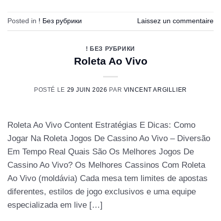
Posted in
! Без рубрики
Laissez un commentaire
! БЕЗ РУБРИКИ
Roleta Ao Vivo
POSTÉ LE
29 JUIN 2026
PAR
VINCENT ARGILLIER
Roleta Ao Vivo Content Estratégias E Dicas: Como
Jogar Na Roleta Jogos De Cassino Ao Vivo – Diversão
Em Tempo Real Quais São Os Melhores Jogos De
Cassino Ao Vivo? Os Melhores Cassinos Com Roleta
Ao Vivo (moldávia) Cada mesa tem limites de apostas
diferentes, estilos de jogo exclusivos e uma equipe
especializada em live […]