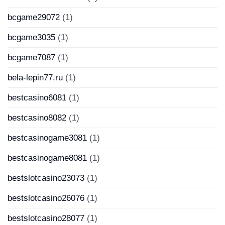
bcgame29072
(1)
bcgame3035
(1)
bcgame7087
(1)
bela-lepin77.ru
(1)
bestcasino6081
(1)
bestcasino8082
(1)
bestcasinogame3081
(1)
bestcasinogame8081
(1)
bestslotcasino23073
(1)
bestslotcasino26076
(1)
bestslotcasino28077
(1)