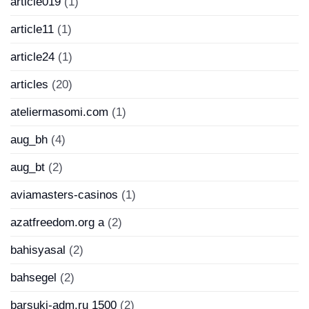
article019
(1)
article11
(1)
article24
(1)
articles
(20)
ateliermasomi.com
(1)
aug_bh
(4)
aug_bt
(2)
aviamasters-casinos
(1)
azatfreedom.org a
(2)
bahisyasal
(2)
bahsegel
(2)
barsuki-adm.ru 1500
(2)