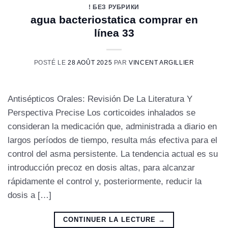
! БЕЗ РУБРИКИ
agua bacteriostatica comprar en
línea 33
POSTÉ LE
28 AOÛT 2025
PAR
VINCENT ARGILLIER
Antisépticos Orales: Revisión De La Literatura Y
Perspectiva Precise Los corticoides inhalados se
consideran la medicación que, administrada a diario en
largos períodos de tiempo, resulta más efectiva para el
control del asma persistente. La tendencia actual es su
introducción precoz en dosis altas, para alcanzar
rápidamente el control y, posteriormente, reducir la
dosis a […]
CONTINUER LA LECTURE
→