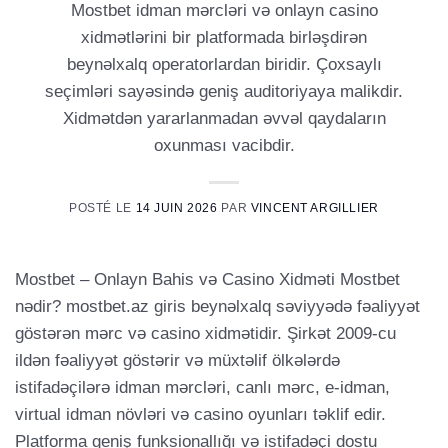
Mostbet idman mərcləri və onlayn casino
xidmətlərini bir platformada birləşdirən
beynəlxalq operatorlardan biridir. Çoxsaylı
seçimləri sayəsində geniş auditoriyaya malikdir.
Xidmətdən yararlanmadan əvvəl qaydaların
oxunması vacibdir.
POSTÉ LE
14 JUIN 2026
PAR
VINCENT ARGILLIER
Mostbet – Onlayn Bahis və Casino Xidməti Mostbet
nədir? mostbet.az giris beynəlxalq səviyyədə fəaliyyət
göstərən mərc və casino xidmətidir. Şirkət 2009-cu
ildən fəaliyyət göstərir və müxtəlif ölkələrdə
istifadəçilərə idman mərcləri, canlı mərc, e-idman,
virtual idman növləri və casino oyunları təklif edir.
Platforma geniş funksionallığı və istifadəçi dostu