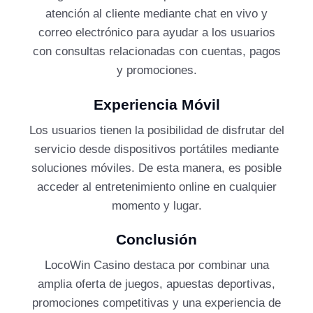
atención al cliente mediante chat en vivo y
correo electrónico para ayudar a los usuarios
con consultas relacionadas con cuentas, pagos
y promociones.
Experiencia Móvil
Los usuarios tienen la posibilidad de disfrutar del
servicio desde dispositivos portátiles mediante
soluciones móviles. De esta manera, es posible
acceder al entretenimiento online en cualquier
momento y lugar.
Conclusión
LocoWin Casino destaca por combinar una
amplia oferta de juegos, apuestas deportivas,
promociones competitivas y una experiencia de