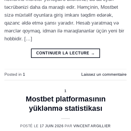
təcrübənizi daha da maraqlı edir. Həmçinin, Mostbet
sizə müxtəlif oyunlara giriş imkanı təqdim edərək,
qazanc əldə etmə şansı yaradır. Hesab yaratmaq və
mərclər qoymaq, idman ilə maraqlananlar üçün yeni bir
hobbidir. […]
CONTINUER LA LECTURE
→
Posted in
1
Laissez un commentaire
1
Mostbet platformasının
yüklənmə statistikası
POSTÉ LE
17 JUIN 2026
PAR
VINCENT ARGILLIER