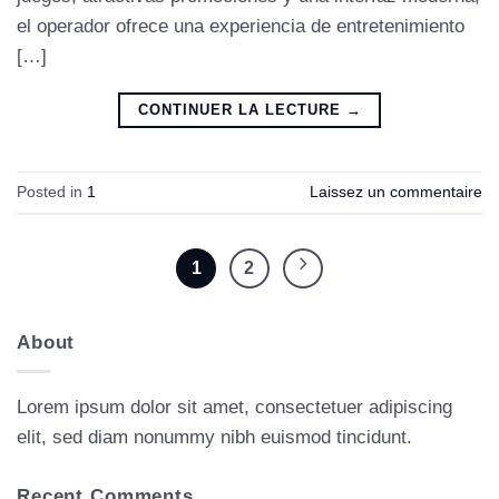
el operador ofrece una experiencia de entretenimiento
[…]
CONTINUER LA LECTURE
→
Posted in
1
Laissez un commentaire
1
2
About
Lorem ipsum dolor sit amet, consectetuer adipiscing
elit, sed diam nonummy nibh euismod tincidunt.
Recent Comments