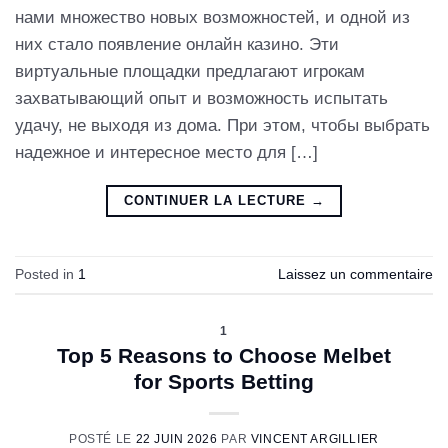
нами множество новых возможностей, и одной из
них стало появление онлайн казино. Эти
виртуальные площадки предлагают игрокам
захватывающий опыт и возможность испытать
удачу, не выходя из дома. При этом, чтобы выбрать
надежное и интересное место для […]
CONTINUER LA LECTURE
→
Posted in
1
Laissez un commentaire
1
Top 5 Reasons to Choose Melbet
for Sports Betting
POSTÉ LE
22 JUIN 2026
PAR
VINCENT ARGILLIER