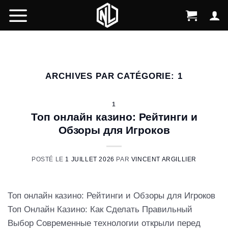
Skip
to
content
ARCHIVES PAR CATÉGORIE:
1
1
Топ онлайн казино: Рейтинги и
Обзоры для Игроков
POSTÉ LE
1 JUILLET 2026
PAR
VINCENT ARGILLIER
Топ онлайн казино: Рейтинги и Обзоры для Игроков
Топ Онлайн Казино: Как Сделать Правильный
Выбор Современные технологии открыли перед