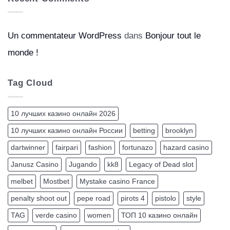
Un commentateur WordPress
dans
Bonjour tout le
monde !
Tag Cloud
10 лучших казино онлайн 2026
10 лучших казино онлайн России
betting
brooklyn
dartwinner
fairpari
fashion
fortunazo
hazard casino
Janusz Casino
Jugando
kk8
Legacy of Dead slot
melbet
Mostbet
Mystake casino France
penalty shoot out
pepe road
pirots 4
pistolo
style
TAG
verde casino
women
ТОП 10 казино онлайн