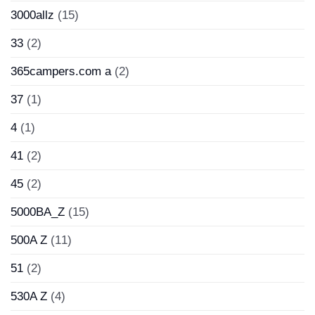
3000allz
(15)
33
(2)
365campers.com a
(2)
37
(1)
4
(1)
41
(2)
45
(2)
5000BA_Z
(15)
500A Z
(11)
51
(2)
530A Z
(4)