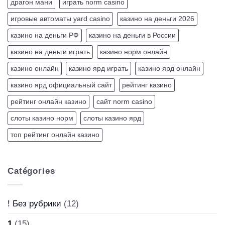
драгон мани
играть norm casino
игровые автоматы yard casino
казино на деньги 2026
казино на деньги РФ
казино на деньги в России
казино на деньги играть
казино норм онлайн
казино онлайн
казино ярд играть
казино ярд онлайн
казино ярд официальный сайт
рейтинг казино
рейтинг онлайн казино
сайт norm casino
слоты казино норм
слоты казино ярд
топ рейтинг онлайн казино
Catégories
! Без рубрики
(12)
1
(15)