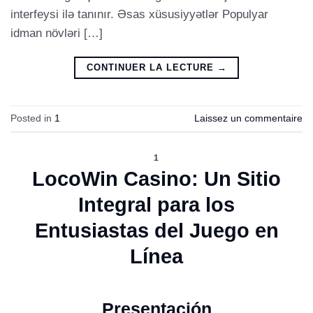
interfeysi ilə tanınır. Əsas xüsusiyyətlər Populyar
idman növləri […]
CONTINUER LA LECTURE
→
Posted in
1
Laissez un commentaire
1
LocoWin Casino: Un Sitio
Integral para los
Entusiastas del Juego en
Línea
Presentación