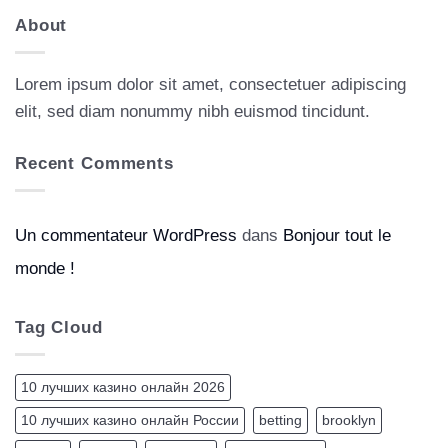
About
Lorem ipsum dolor sit amet, consectetuer adipiscing
elit, sed diam nonummy nibh euismod tincidunt.
Recent Comments
Un commentateur WordPress
dans
Bonjour tout le
monde !
Tag Cloud
10 лучших казино онлайн 2026
10 лучших казино онлайн России
betting
brooklyn