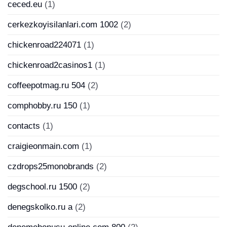
ceced.eu
(1)
cerkezkoyisilanlari.com 1002
(2)
chickenroad224071
(1)
chickenroad2casinos1
(1)
coffeepotmag.ru 504
(2)
comphobby.ru 150
(1)
contacts
(1)
craigieonmain.com
(1)
czdrops25monobrands
(2)
degschool.ru 1500
(2)
denegskolko.ru a
(2)