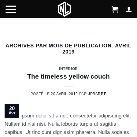
Skip
to
content
ARCHIVES PAR MOIS DE PUBLICATION:
AVRIL
2019
INTERIOR
The timeless yellow couch
POSTÉ LE
20 AVRIL 2019
PAR
JPBARRE
20
Avr
Lorem ipsum dolor sit amet, consectetur adipiscing elit.
Nullam id nisl nisi. Nulla lobortis turpis ut sagittis
dapibus. Ut tincidunt dignissim pharetra. Nulla sodales