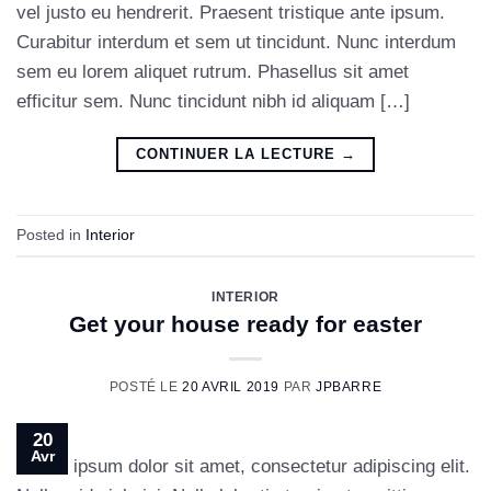
vel justo eu hendrerit. Praesent tristique ante ipsum.
Curabitur interdum et sem ut tincidunt. Nunc interdum
sem eu lorem aliquet rutrum. Phasellus sit amet
efficitur sem. Nunc tincidunt nibh id aliquam […]
CONTINUER LA LECTURE
→
Posted in
Interior
INTERIOR
Get your house ready for easter
POSTÉ LE
20 AVRIL 2019
PAR
JPBARRE
20
Avr
Lorem ipsum dolor sit amet, consectetur adipiscing elit.