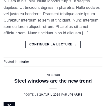
Nullam id nisl nisi. Nulla lobortis turpis ut sagittis
dapibus. Ut tincidunt dignissim pharetra. Nulla sodales
vel justo eu hendrerit. Praesent tristique ante ipsum.
Curabitur interdum et sem ut tincidunt. Nunc interdum
sem eu lorem aliquet rutrum. Phasellus sit amet
efficitur sem. Nunc tincidunt nibh id aliquam […]
CONTINUER LA LECTURE
→
Posted in
Interior
INTERIOR
Steel windows are the new trend
POSTÉ LE
20 AVRIL 2019
PAR
JPBARRE
20