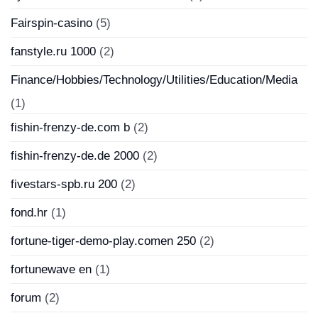
Fairspin-casino
(5)
fanstyle.ru 1000
(2)
Finance/Hobbies/Technology/Utilities/Education/Media
(1)
fishin-frenzy-de.com b
(2)
fishin-frenzy-de.de 2000
(2)
fivestars-spb.ru 200
(2)
fond.hr
(1)
fortune-tiger-demo-play.comen 250
(2)
fortunewave en
(1)
forum
(2)