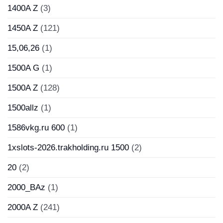
1400A Z
(3)
1450A Z
(121)
15,06,26
(1)
1500A G
(1)
1500A Z
(128)
1500allz
(1)
1586vkg.ru 600
(1)
1xslots-2026.trakholding.ru 1500
(2)
20
(2)
2000_BAz
(1)
2000A Z
(241)