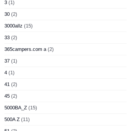
3
(1)
30
(2)
3000allz
(15)
33
(2)
365campers.com a
(2)
37
(1)
4
(1)
41
(2)
45
(2)
5000BA_Z
(15)
500A Z
(11)