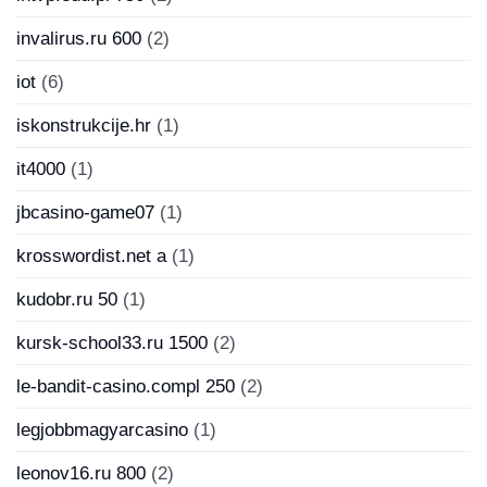
invalirus.ru 600
(2)
iot
(6)
iskonstrukcije.hr
(1)
it4000
(1)
jbcasino-game07
(1)
krosswordist.net a
(1)
kudobr.ru 50
(1)
kursk-school33.ru 1500
(2)
le-bandit-casino.compl 250
(2)
legjobbmagyarcasino
(1)
leonov16.ru 800
(2)