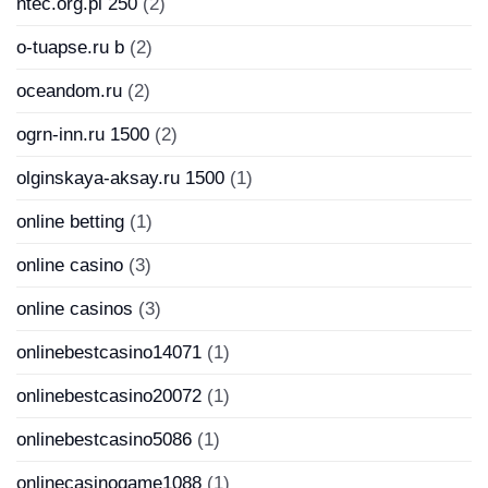
ntec.org.pl 250
(2)
o-tuapse.ru b
(2)
oceandom.ru
(2)
ogrn-inn.ru 1500
(2)
olginskaya-aksay.ru 1500
(1)
online betting
(1)
online casino
(3)
online casinos
(3)
onlinebestcasino14071
(1)
onlinebestcasino20072
(1)
onlinebestcasino5086
(1)
onlinecasinogame1088
(1)