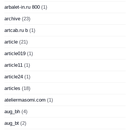
arbalet-in.ru 800
(1)
archive
(23)
artcab.ru b
(1)
article
(21)
article019
(1)
article11
(1)
article24
(1)
articles
(18)
ateliermasomi.com
(1)
aug_bh
(4)
aug_bt
(2)