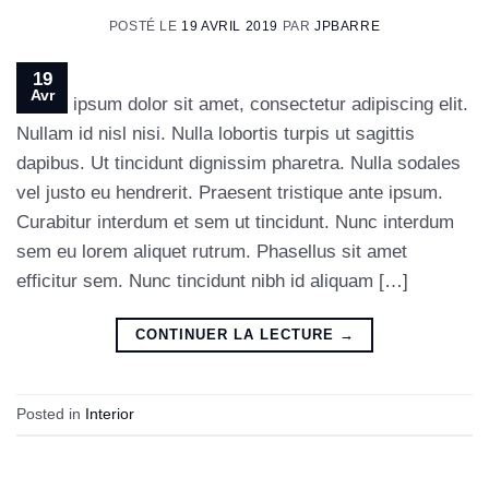
POSTÉ LE
19 AVRIL 2019
PAR
JPBARRE
19
Avr
Lorem ipsum dolor sit amet, consectetur adipiscing elit.
Nullam id nisl nisi. Nulla lobortis turpis ut sagittis
dapibus. Ut tincidunt dignissim pharetra. Nulla sodales
vel justo eu hendrerit. Praesent tristique ante ipsum.
Curabitur interdum et sem ut tincidunt. Nunc interdum
sem eu lorem aliquet rutrum. Phasellus sit amet
efficitur sem. Nunc tincidunt nibh id aliquam […]
CONTINUER LA LECTURE
→
Posted in
Interior