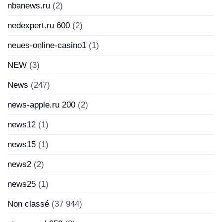
nbanews.ru
(2)
nedexpert.ru 600
(2)
neues-online-casino1
(1)
NEW
(3)
News
(247)
news-apple.ru 200
(2)
news12
(1)
news15
(1)
news2
(2)
news25
(1)
Non classé
(37 944)