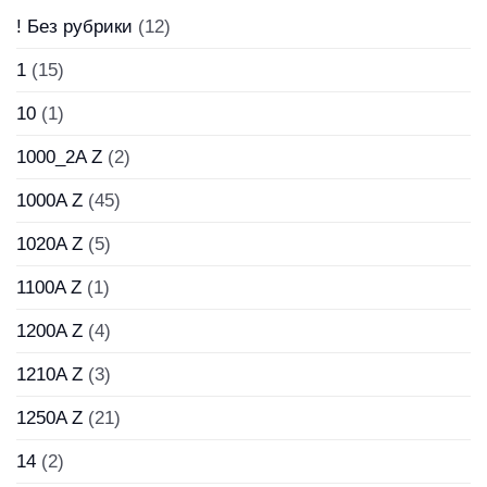
! Без рубрики
(12)
1
(15)
10
(1)
1000_2A Z
(2)
1000A Z
(45)
1020A Z
(5)
1100A Z
(1)
1200A Z
(4)
1210A Z
(3)
1250A Z
(21)
14
(2)