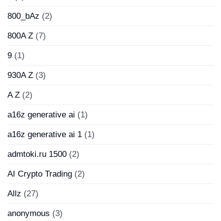
800_bAz
(2)
800A Z
(7)
9
(1)
930A Z
(3)
A Z
(2)
a16z generative ai
(1)
a16z generative ai 1
(1)
admtoki.ru 1500
(2)
AI Crypto Trading
(2)
Allz
(27)
anonymous
(3)