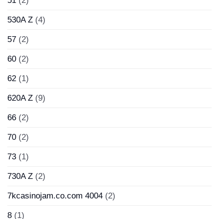
51
(2)
530A Z
(4)
57
(2)
60
(2)
62
(1)
620A Z
(9)
66
(2)
70
(2)
73
(1)
730A Z
(2)
7kcasinojam.co.com 4004
(2)
8
(1)