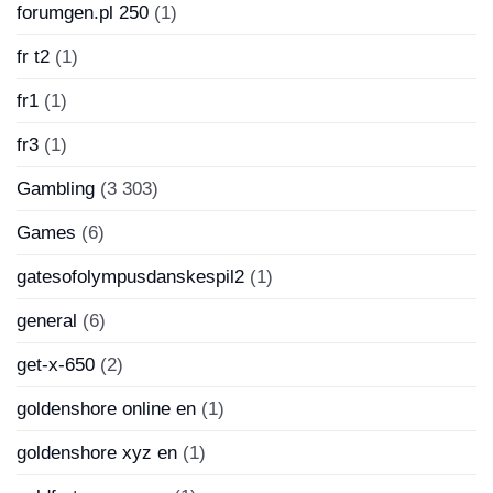
forumgen.pl 250
(1)
fr t2
(1)
fr1
(1)
fr3
(1)
Gambling
(3 303)
Games
(6)
gatesofolympusdanskespil2
(1)
general
(6)
get-x-650
(2)
goldenshore online en
(1)
goldenshore xyz en
(1)