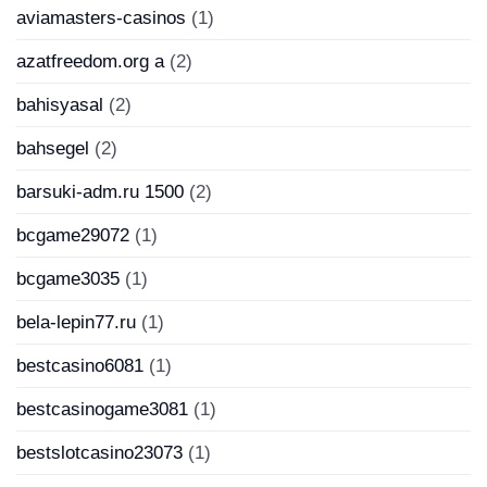
aviamasters-casinos
(1)
azatfreedom.org a
(2)
bahisyasal
(2)
bahsegel
(2)
barsuki-adm.ru 1500
(2)
bcgame29072
(1)
bcgame3035
(1)
bela-lepin77.ru
(1)
bestcasino6081
(1)
bestcasinogame3081
(1)
bestslotcasino23073
(1)