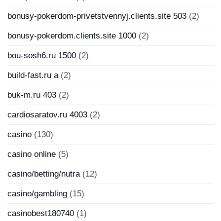
bonusy-pokerdom-privetstvennyj.clients.site 503
(2)
bonusy-pokerdom.clients.site 1000
(2)
bou-sosh6.ru 1500
(2)
build-fast.ru a
(2)
buk-m.ru 403
(2)
cardiosaratov.ru 4003
(2)
casino
(130)
casino online
(5)
casino/betting/nutra
(12)
casino/gambling
(15)
casinobest180740
(1)