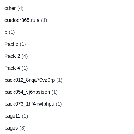
other
(4)
outdoor365.ru a
(1)
p
(1)
Pablic
(1)
Pack 2
(4)
Pack 4
(1)
pack012_8nqa70vz0rp
(1)
pack054_vj6nbsisoh
(1)
pack073_1hf4hwtbhpu
(1)
page11
(1)
pages
(8)