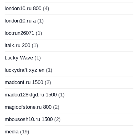
london10.ru 800
(4)
london10.ru a
(1)
lootrun26071
(1)
ltalk.ru 200
(1)
Lucky Wave
(1)
luckydraft xyz en
(1)
madconf.ru 1500
(2)
madou128klgd.ru 1500
(1)
magicofstone.ru 800
(2)
mbousosh10.ru 1500
(2)
media
(19)