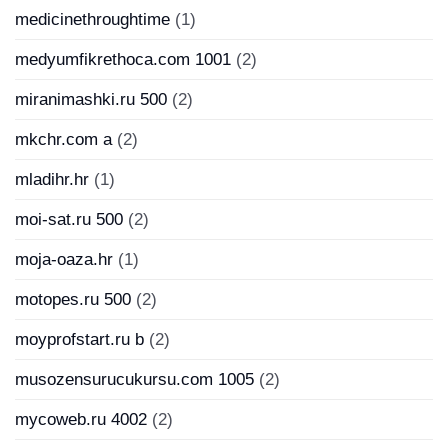
medicinethroughtime
(1)
medyumfikrethoca.com 1001
(2)
miranimashki.ru 500
(2)
mkchr.com a
(2)
mladihr.hr
(1)
moi-sat.ru 500
(2)
moja-oaza.hr
(1)
motopes.ru 500
(2)
moyprofstart.ru b
(2)
musozensurucukursu.com 1005
(2)
mycoweb.ru 4002
(2)