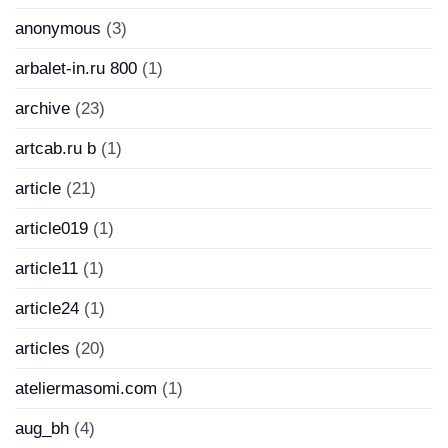
anonymous
(3)
arbalet-in.ru 800
(1)
archive
(23)
artcab.ru b
(1)
article
(21)
article019
(1)
article11
(1)
article24
(1)
articles
(20)
ateliermasomi.com
(1)
aug_bh
(4)