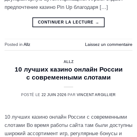
предпочтение казино Pin Up благодаря […]
CONTINUER LA LECTURE
→
Posted in
Allz
Laissez un commentaire
ALLZ
10 лучших казино онлайн России
с современными слотами
POSTÉ LE
22 JUIN 2026
PAR
VINCENT ARGILLIER
10 лучших казино онлайн России с современными
слотами Во время работы сайта там были доступны
широкий ассортимент игр, регулярные бонусы и