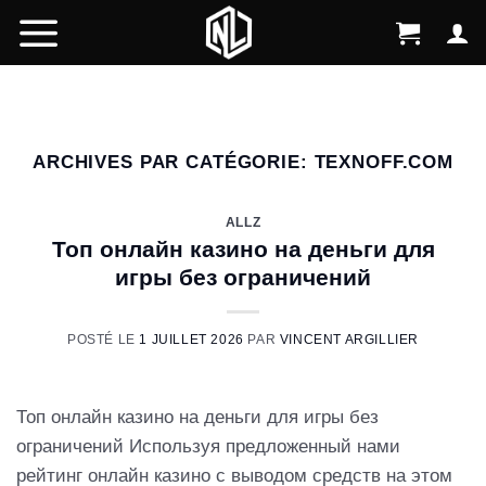
Skip
to
content
ARCHIVES PAR CATÉGORIE:
TEXNOFF.COM
ALLZ
Топ онлайн казино на деньги для
игры без ограничений
POSTÉ LE
1 JUILLET 2026
PAR
VINCENT ARGILLIER
Топ онлайн казино на деньги для игры без
ограничений Используя предложенный нами
рейтинг онлайн казино с выводом средств на этом