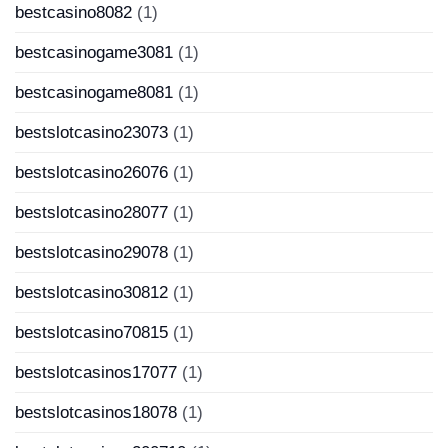
bestcasino8082
(1)
bestcasinogame3081
(1)
bestcasinogame8081
(1)
bestslotcasino23073
(1)
bestslotcasino26076
(1)
bestslotcasino28077
(1)
bestslotcasino29078
(1)
bestslotcasino30812
(1)
bestslotcasino70815
(1)
bestslotcasinos17077
(1)
bestslotcasinos18078
(1)