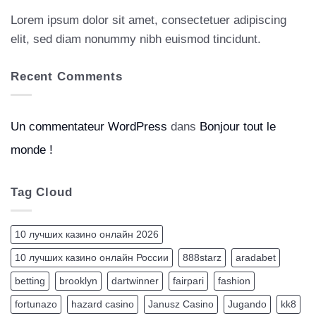
Lorem ipsum dolor sit amet, consectetuer adipiscing
elit, sed diam nonummy nibh euismod tincidunt.
Recent Comments
Un commentateur WordPress
dans
Bonjour tout le
monde !
Tag Cloud
10 лучших казино онлайн 2026
10 лучших казино онлайн России
888starz
aradabet
betting
brooklyn
dartwinner
fairpari
fashion
fortunazo
hazard casino
Janusz Casino
Jugando
kk8