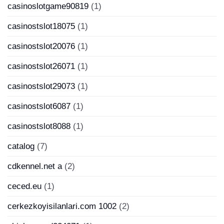
casinoslotgame90819
(1)
casinostslot18075
(1)
casinostslot20076
(1)
casinostslot26071
(1)
casinostslot29073
(1)
casinostslot6087
(1)
casinostslot8088
(1)
catalog
(7)
cdkennel.net a
(2)
ceced.eu
(1)
cerkezkoyisilanlari.com 1002
(2)