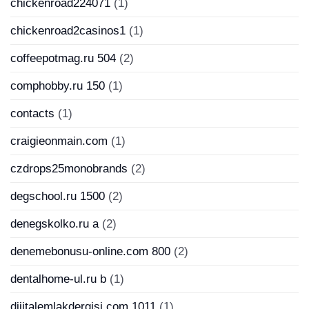
chickenroad224071
(1)
chickenroad2casinos1
(1)
coffeepotmag.ru 504
(2)
comphobby.ru 150
(1)
contacts
(1)
craigieonmain.com
(1)
czdrops25monobrands
(2)
degschool.ru 1500
(2)
denegskolko.ru a
(2)
denemebonusu-online.com 800
(2)
dentalhome-ul.ru b
(1)
dijitalemlakdergisi.com 1011
(1)