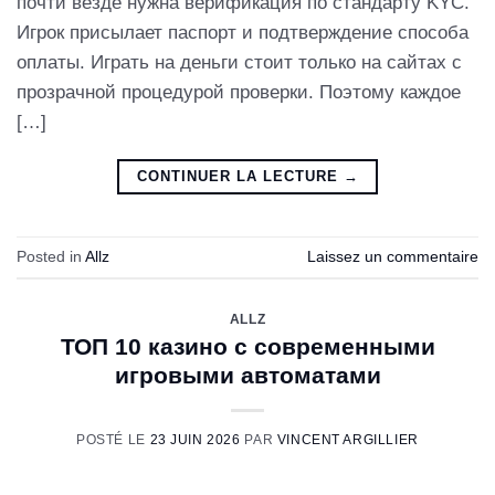
почти везде нужна верификация по стандарту KYC.
Игрок присылает паспорт и подтверждение способа
оплаты. Играть на деньги стоит только на сайтах с
прозрачной процедурой проверки. Поэтому каждое
[…]
CONTINUER LA LECTURE
→
Posted in
Allz
Laissez un commentaire
ALLZ
ТОП 10 казино с современными
игровыми автоматами
POSTÉ LE
23 JUIN 2026
PAR
VINCENT ARGILLIER