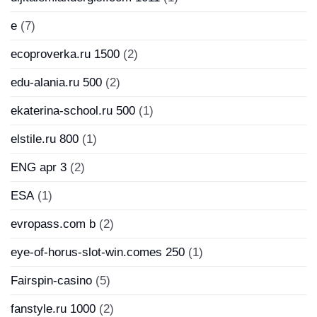
e
(7)
ecoproverka.ru 1500
(2)
edu-alania.ru 500
(2)
ekaterina-school.ru 500
(1)
elstile.ru 800
(1)
ENG apr 3
(2)
ESA
(1)
evropass.com b
(2)
eye-of-horus-slot-win.comes 250
(1)
Fairspin-casino
(5)
fanstyle.ru 1000
(2)