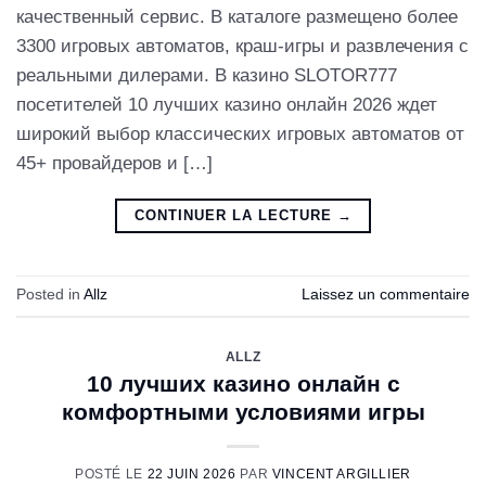
качественный сервис. В каталоге размещено более
3300 игровых автоматов, краш-игры и развлечения с
реальными дилерами. В казино SLOTOR777
посетителей 10 лучших казино онлайн 2026 ждет
широкий выбор классических игровых автоматов от
45+ провайдеров и […]
CONTINUER LA LECTURE
→
Posted in
Allz
Laissez un commentaire
ALLZ
10 лучших казино онлайн с
комфортными условиями игры
POSTÉ LE
22 JUIN 2026
PAR
VINCENT ARGILLIER