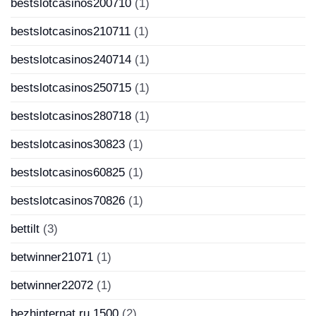
bestslotcasinos200710
(1)
bestslotcasinos210711
(1)
bestslotcasinos240714
(1)
bestslotcasinos250715
(1)
bestslotcasinos280718
(1)
bestslotcasinos30823
(1)
bestslotcasinos60825
(1)
bestslotcasinos70826
(1)
bettilt
(3)
betwinner21071
(1)
betwinner22072
(1)
bezhinternat.ru 1500
(2)