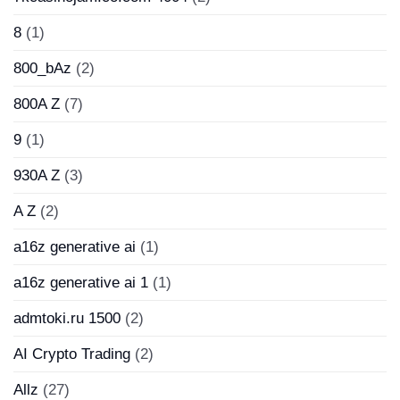
8
(1)
800_bAz
(2)
800A Z
(7)
9
(1)
930A Z
(3)
A Z
(2)
a16z generative ai
(1)
a16z generative ai 1
(1)
admtoki.ru 1500
(2)
AI Crypto Trading
(2)
Allz
(27)