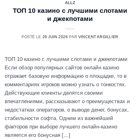
ALLZ
ТОП 10 казино с лучшими слотами
и джекпотами
POSTÉ LE
29 JUIN 2026
PAR
VINCENT ARGILLIER
ТОП 10 казино с лучшими слотами и джекпотами
Если обзор популярных сайтов онлайн казино
отражает базовую информацию о площадке, то в
комментариях игроков можно узнать о тонкостях.
Действующие клиенты делятся своими
впечатлениями, рассказывают о преимуществах и
недостатках операторов, о выводе денег, бонусах,
стабильности софта. Одним из важнейший
факторов при выборе лучшего онлайн-казино
является его бонусная […]