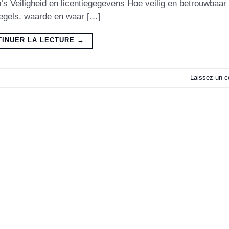
s Veiligheid en licentiegegevens Hoe veilig en betrouwbaar 
regels, waarde en waar […]
TINUER LA LECTURE
→
Laissez un 