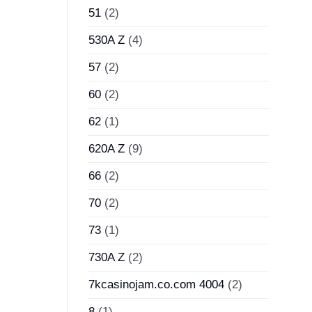
51
(2)
530A Z
(4)
57
(2)
60
(2)
62
(1)
620A Z
(9)
66
(2)
70
(2)
73
(1)
730A Z
(2)
7kcasinojam.co.com 4004
(2)
8
(1)