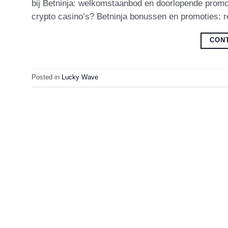
bij Betninja: welkomstaanbod en doorlopende promo’
crypto casino’s? Betninja bonussen en promoties: 
CON
Posted in
Lucky Wave