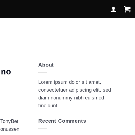
About
ino
Lorem ipsum dolor sit amet,
consectetuer adipiscing elit, sed
diam nonummy nibh euismod
tincidunt.
Recent Comments
 TonyBet
 Bonussen