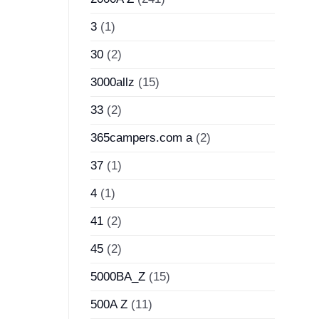
3
(1)
30
(2)
3000allz
(15)
33
(2)
365campers.com a
(2)
37
(1)
4
(1)
41
(2)
45
(2)
5000BA_Z
(15)
500A Z
(11)