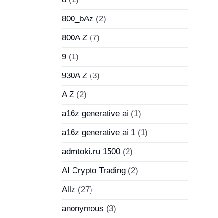
800_bAz
(2)
800A Z
(7)
9
(1)
930A Z
(3)
A Z
(2)
a16z generative ai
(1)
a16z generative ai 1
(1)
admtoki.ru 1500
(2)
AI Crypto Trading
(2)
Allz
(27)
anonymous
(3)