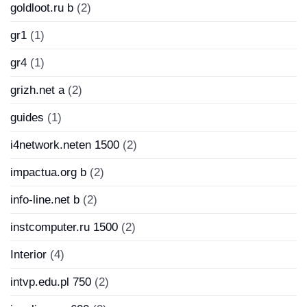
goldloot.ru b
(2)
gr1
(1)
gr4
(1)
grizh.net a
(2)
guides
(1)
i4network.neten 1500
(2)
impactua.org b
(2)
info-line.net b
(2)
instcomputer.ru 1500
(2)
Interior
(4)
intvp.edu.pl 750
(2)