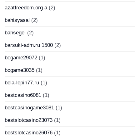
azatfreedom.org a
(2)
bahisyasal
(2)
bahsegel
(2)
barsuki-adm.ru 1500
(2)
bcgame29072
(1)
bcgame3035
(1)
bela-lepin77.ru
(1)
bestcasino6081
(1)
bestcasinogame3081
(1)
bestslotcasino23073
(1)
bestslotcasino26076
(1)