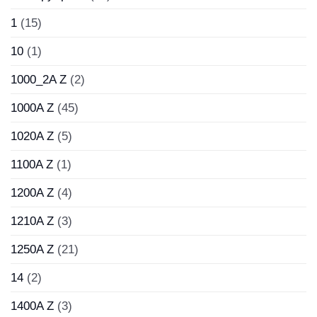
1
(15)
10
(1)
1000_2A Z
(2)
1000A Z
(45)
1020A Z
(5)
1100A Z
(1)
1200A Z
(4)
1210A Z
(3)
1250A Z
(21)
14
(2)
1400A Z
(3)