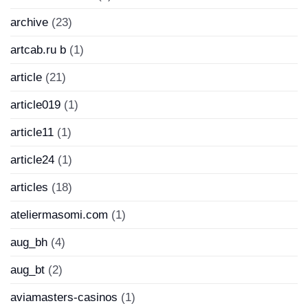
archive
(23)
artcab.ru b
(1)
article
(21)
article019
(1)
article11
(1)
article24
(1)
articles
(18)
ateliermasomi.com
(1)
aug_bh
(4)
aug_bt
(2)
aviamasters-casinos
(1)