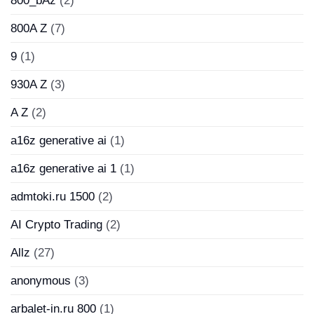
800_bAz
(2)
800A Z
(7)
9
(1)
930A Z
(3)
A Z
(2)
a16z generative ai
(1)
a16z generative ai 1
(1)
admtoki.ru 1500
(2)
AI Crypto Trading
(2)
Allz
(27)
anonymous
(3)
arbalet-in.ru 800
(1)