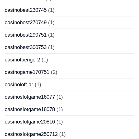
casinobest230745
(1)
casinobest270749
(1)
casinobest290751
(1)
casinobest300753
(1)
casinofaenger2
(1)
casinogame170751
(2)
casinoloft ar
(1)
casinoslotgame16077
(1)
casinoslotgame18078
(1)
casinoslotgame20816
(1)
casinoslotgame250712
(1)