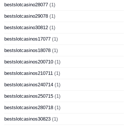
bestslotcasino28077
(1)
bestslotcasino29078
(1)
bestslotcasino30812
(1)
bestslotcasinos17077
(1)
bestslotcasinos18078
(1)
bestslotcasinos200710
(1)
bestslotcasinos210711
(1)
bestslotcasinos240714
(1)
bestslotcasinos250715
(1)
bestslotcasinos280718
(1)
bestslotcasinos30823
(1)