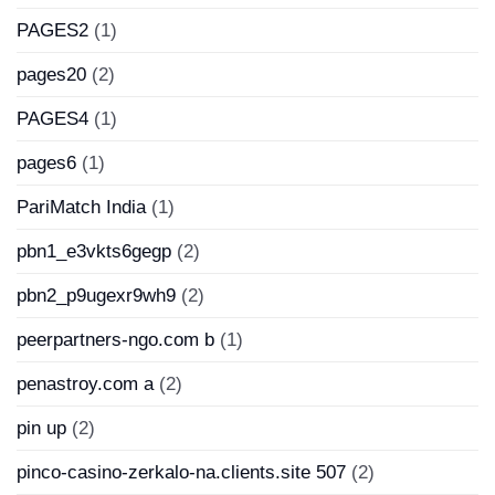
PAGES2
(1)
pages20
(2)
PAGES4
(1)
pages6
(1)
PariMatch India
(1)
pbn1_e3vkts6gegp
(2)
pbn2_p9ugexr9wh9
(2)
peerpartners-ngo.com b
(1)
penastroy.com a
(2)
pin up
(2)
pinco-casino-zerkalo-na.clients.site 507
(2)