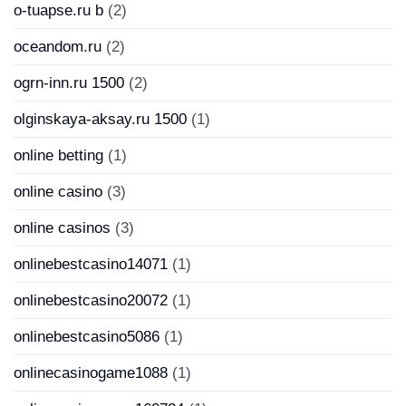
o-tuapse.ru b
(2)
oceandom.ru
(2)
ogrn-inn.ru 1500
(2)
olginskaya-aksay.ru 1500
(1)
online betting
(1)
online casino
(3)
online casinos
(3)
onlinebestcasino14071
(1)
onlinebestcasino20072
(1)
onlinebestcasino5086
(1)
onlinecasinogame1088
(1)