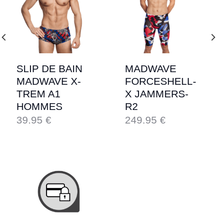
SLIP DE BAIN
MADWAVE
MADWAVE X-
FORCESHELL-
TREM A1
X JAMMERS-
HOMMES
R2
39.95
€
249.95
€