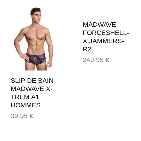
MADWAVE
FORCESHELL-
X JAMMERS-
R2
249.95
€
SLIP DE BAIN
MADWAVE X-
TREM A1
HOMMES
39.95
€