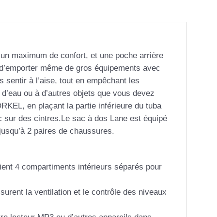
 un maximum de confort, et une poche arrière
et d’emporter même de gros équipements avec
s sentir à l’aise, tout en empêchant les
es d’eau ou à d’autres objets que vous devez
KEL, en plaçant la partie inférieure du tuba
c sur des cintres.Le sac à dos Lane est équipé
jusqu’à 2 paires de chaussures.
ient 4 compartiments intérieurs séparés pour
rent la ventilation et le contrôle des niveaux