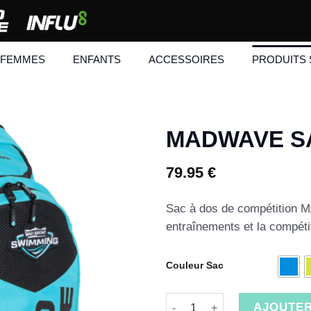
FEMMES
ENFANTS
ACCESSOIRES
PRODUITS 
MADWAVE S
79.95
€
Sac à dos de compétition M
entraînements et la compéti
Couleur Sac
quantité de MADWAVE SAC 
AJOUTER