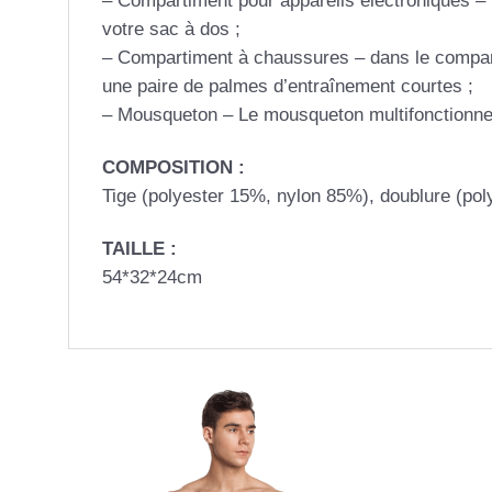
– Compartiment pour appareils électroniques – 
votre sac à dos ;
– Compartiment à chaussures – dans le compart
une paire de palmes d’entraînement courtes ;
– Mousqueton – Le mousqueton multifonctionnel
COMPOSITION :
Tige (polyester 15%, nylon 85%), doublure (po
TAILLE :
54*32*24cm