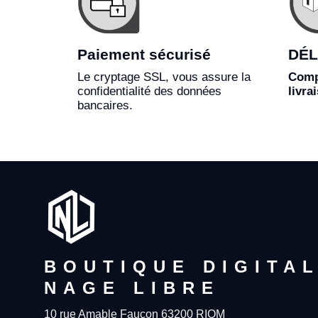
Paiement sécurisé
DÉL
Le cryptage SSL, vous assure la
Comp
confidentialité des données
livra
bancaires.
BOUTIQUE DIGITA
NAGE LIBRE
10 rue Amable Faucon 63200 RIOM