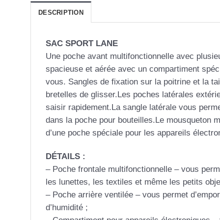
DESCRIPTION
SAC SPORT LANE
Une poche avant multifonctionnelle avec plusi
spacieuse et aérée avec un compartiment spéci
vous. Sangles de fixation sur la poitrine et la t
bretelles de glisser.Les poches latérales extéri
saisir rapidement.La sangle latérale vous perm
dans la poche pour bouteilles.Le mousqueton mu
d’une poche spéciale pour les appareils électr
DÉTAILS :
– Poche frontale multifonctionnelle – vous per
les lunettes, les textiles et même les petits obj
– Poche arrière ventilée – vous permet d’empor
d’humidité ;