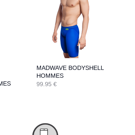
MADWAVE BODYSHELL
HOMMES
MES
99.95
€