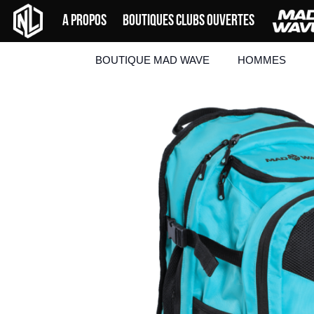
Skip
A PROPOS
BOUTIQUES CLUBS OUVERTES
to
content
BOUTIQUE MAD WAVE
HOMMES