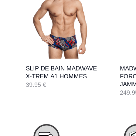
SLIP DE BAIN MADWAVE
MAD
X-TREM A1 HOMMES
FORC
JAMM
39.95
€
249.