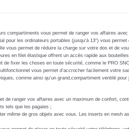
eurs compartiments vous permet de ranger vos affaires avec
al pour les ordinateurs portables (jusqu’à 13″) vous perm
aille vous permet de réduire la charge sur votre dos et de vou
eures en filet élastique offrent un accès rapide aux bouteill
et de fixer les choses en toute sécurité, comme le PRO SNOR
ltifonctionnel vous permet d’accrocher facilement votre sa
oniques, comme ainsi qu’un grand,compartiment ventilé pour 
met de ranger vos affaires avec un maximum de confort, cont
ets tels que les pagaies ;
ter même de gros objets avec vous. Les inserts en mesh assu