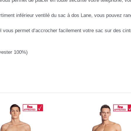
vous permet de placer en toute sécurité votre téléphone, vo
iment inférieur ventilé du sac à dos Lane, vous pouvez ra
 vous permet d’accrocher facilement votre sac sur des cint
lyester 100%)