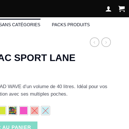
SANS CATÉGORIES
PACKS PRODUITS
AC SPORT LANE
AD WAVE d’un volume de 40 litres. Idéal pour vos
tion avec ses multiples poches.
SPORT LANE
 AU PANIER